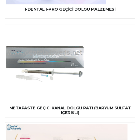
I-DENTAL I-PRO GEÇİCİ DOLGU MALZEMESİ
METAPASTE GEÇICI KANAL DOLGU PATI (BARYUM SÜLFAT
IÇERIKLI)