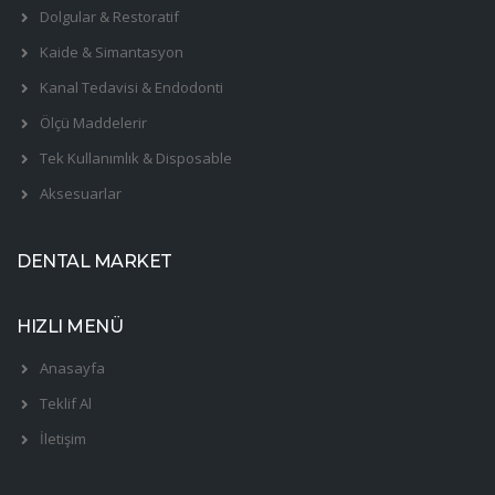
Dolgular & Restoratif
Kaide & Simantasyon
Kanal Tedavisi & Endodonti
Ölçü Maddelerir
Tek Kullanımlık & Disposable
Aksesuarlar
DENTAL MARKET
HIZLI MENÜ
Anasayfa
Teklif Al
İletişim