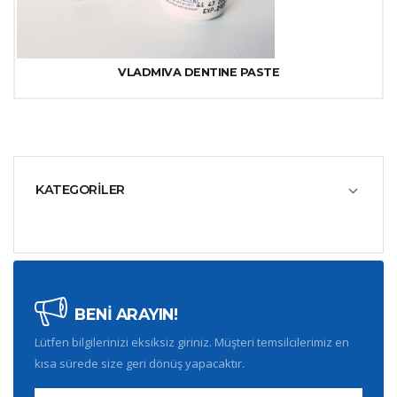
VLADMIVA DENTINE PASTE
KATEGORİLER
BENİ ARAYIN!
Lütfen bilgilerinizi eksiksiz giriniz. Müşteri temsilcilerimiz en
kısa sürede size geri dönüş yapacaktır.