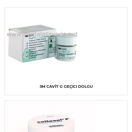
3M CAVİT G GEÇICI DOLGU