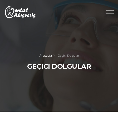
Anasayfa
Geçici Dolgular
GEÇICI DOLGULAR