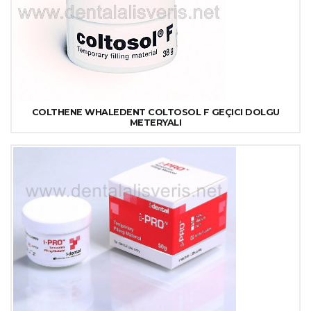
COLTHENE WHALEDENT COLTOSOL F GEÇICI DOLGU
METERYALI