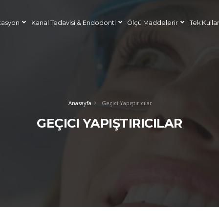
tasyon
Kanal Tedavisi & Endodonti
Ölçü Maddelerir
Tek Kulla
Anasayfa
Geçici Yapıştırıcılar
GEÇICI YAPIŞTIRICILAR