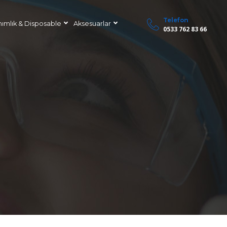
Telefon
nımlık & Disposable
Aksesuarlar
0533 762 83 66