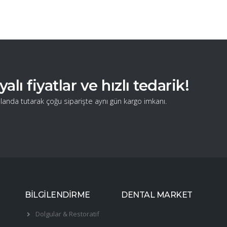
ı fiyatlar ve hızlı tedarik!
landa tutarak çoğu siparişte aynı gün kargo imkanı.
BİLGİLENDİRME
DENTAL MARKET
Dolgular & Restoratif