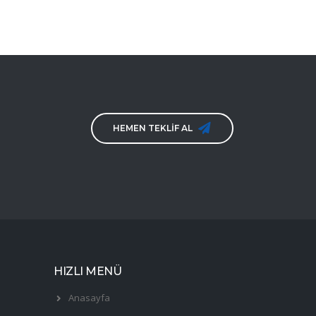
HEMEN TEKLİF AL
HIZLI MENÜ
Anasayfa