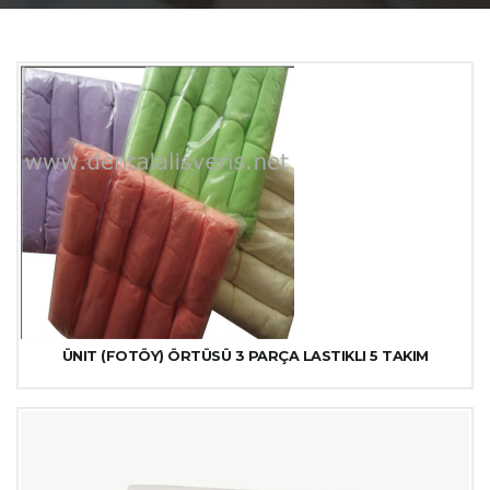
ÜNIT (FOTÖY) ÖRTÜSÜ 3 PARÇA LASTIKLI 5 TAKIM