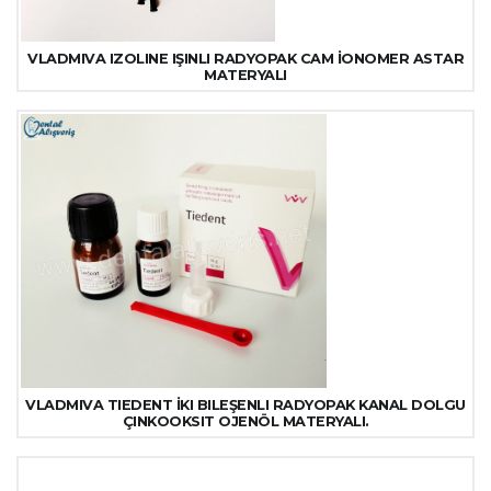
VLADMIVA IZOLINE IŞINLI RADYOPAK CAM İONOMER ASTAR
MATERYALI
VLADMIVA TIEDENT İKI BILEŞENLI RADYOPAK KANAL DOLGU
ÇINKOOKSIT OJENÖL MATERYALI.