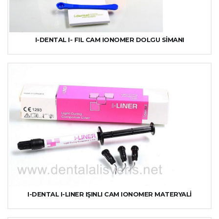
I-DENTAL I- FIL CAM IONOMER DOLGU SİMANI
I-DENTAL I-LINER IŞINLI CAM IONOMER MATERYALİ