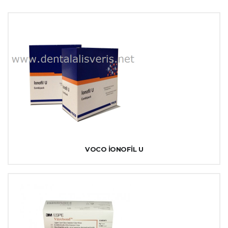
VOCO İONOFİL U