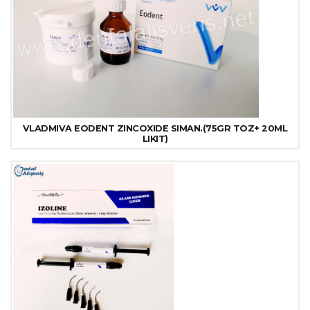
VLADMIVA EODENT ZINCOXIDE SIMAN.(75GR TOZ+ 20ML
LIKIT)