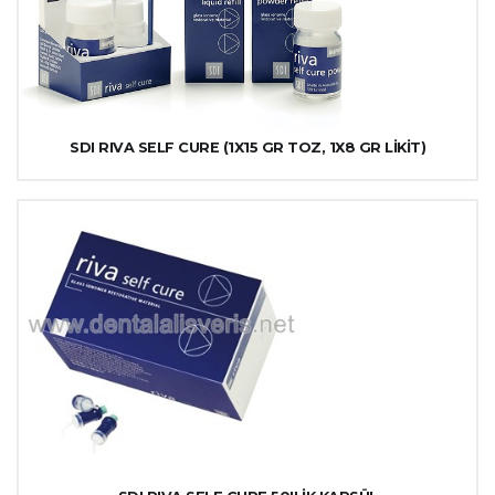
SDI RIVA SELF CURE (1X15 GR TOZ, 1X8 GR LİKİT)