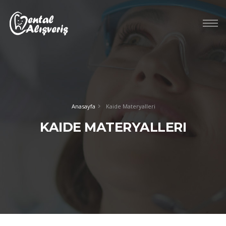
Anasayfa
Kaide Materyalleri
KAIDE MATERYALLERI