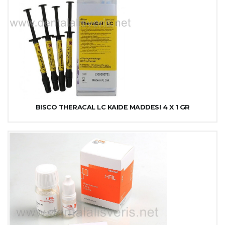
BISCO THERACAL LC KAIDE MADDESI 4 X 1 GR