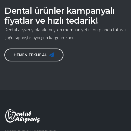
Dental ürünler kampanyalı
fiyatlar ve hızlı tedarik!
Dental alışveriş olarak müşteri memnuniyetini ön planda tutarak
çoğu siparişte aynı gün kargo imkanı.
HEMEN TEKLİF AL
Aparey Kutusu, Protez Kutusu,