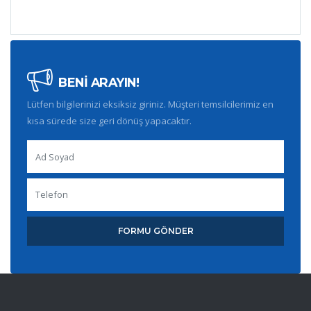
BENİ ARAYIN!
Lütfen bilgilerinizi eksiksiz giriniz. Müşteri temsilcilerimiz en
kısa sürede size geri dönüş yapacaktır.
FORMU GÖNDER