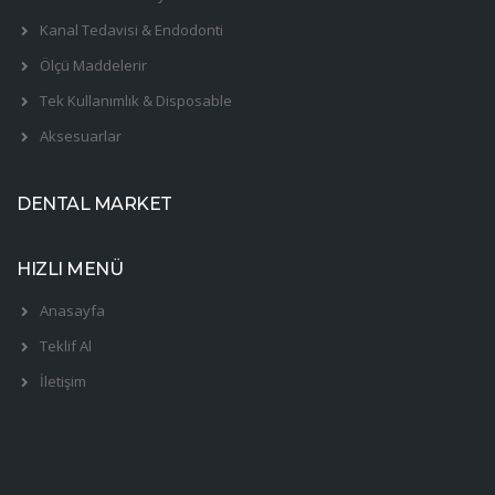
Kanal Tedavisi & Endodonti
Ölçü Maddelerir
Tek Kullanımlık & Disposable
Aksesuarlar
DENTAL MARKET
HIZLI MENÜ
Anasayfa
Teklif Al
İletişim