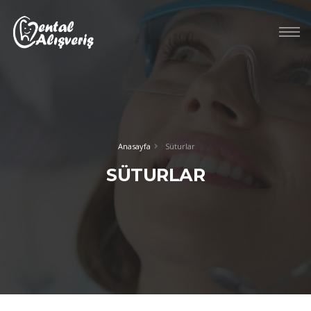
Anasayfa
Süturlar
SÜTURLAR