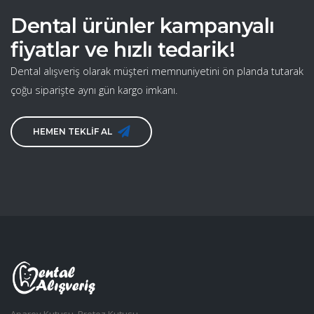
Dental ürünler kampanyalı
fiyatlar ve hızlı tedarik!
Dental alışveriş olarak müşteri memnuniyetini ön planda tutarak
çoğu siparişte aynı gün kargo imkanı.
HEMEN TEKLİF AL
Aparey Kutusu, Protez Kutusu,