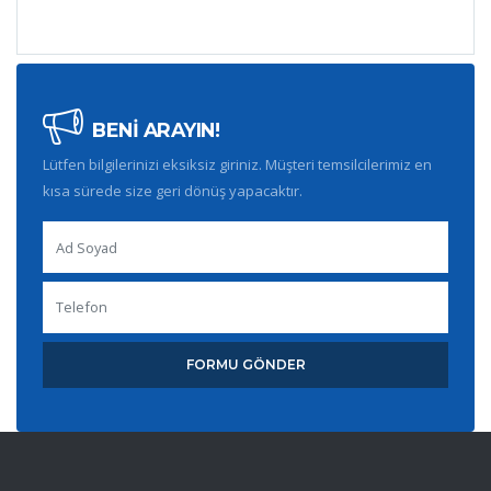
BENİ ARAYIN!
Lütfen bilgilerinizi eksiksiz giriniz. Müşteri temsilcilerimiz en
kısa sürede size geri dönüş yapacaktır.
FORMU GÖNDER