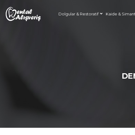
Dolgular & Restoratif
Kaide & Siman
DEN