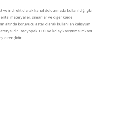
kt ve indirekt olarak kanal doldurmada kullanıldığı gibi
dental materyaller, simanlar ve diğer kaide
in altında koruyucu astar olarak kullanılan kalisyum
ateryalidir. Radyopak. Hızlı ve kolay karıştırma imkanı
şı dirençlidir.