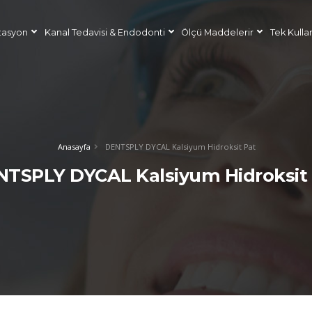
tasyon
Kanal Tedavisi & Endodonti
Ölçü Maddelerir
Tek Kulla
Anasayfa
DENTSPLY DYCAL Kalsiyum Hidroksit Pat
TSPLY DYCAL Kalsiyum Hidroksit