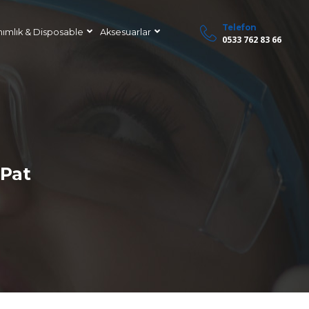
Telefon
nımlık & Disposable
Aksesuarlar
0533 762 83 66
 Pat