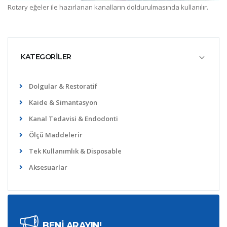
Rotary eğeler ile hazırlanan kanalların doldurulmasında kullanılır.
KATEGORİLER
Dolgular & Restoratif
Kaide & Simantasyon
Kanal Tedavisi & Endodonti
Ölçü Maddelerir
Tek Kullanımlık & Disposable
Aksesuarlar
BENİ ARAYIN!