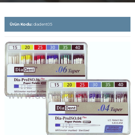
Ürün Kodu:
diadent05