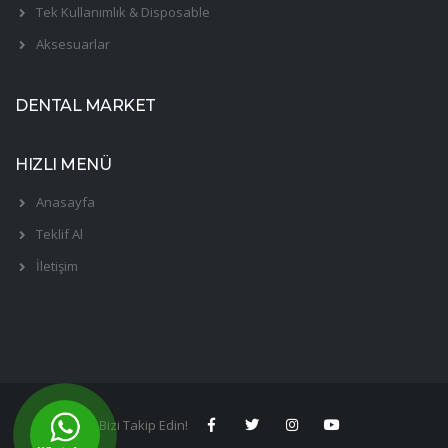
Tek Kullanımlık & Disposable
Aksesuarlar
DENTAL MARKET
HIZLI MENÜ
Anasayfa
Teklif Al
İletişim
Bizi Takip Edin!