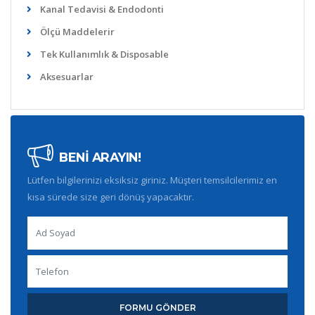
Kanal Tedavisi & Endodonti
Ölçü Maddelerir
Tek Kullanımlık & Disposable
Aksesuarlar
BENİ ARAYIN!
Lütfen bilgilerinizi eksiksiz giriniz. Müşteri temsilcilerimiz en
kısa sürede size geri dönüş yapacaktır.
FORMU GÖNDER