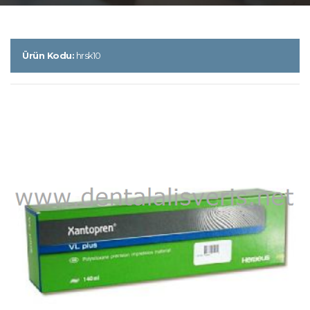
Ürün Kodu:
hrsk10