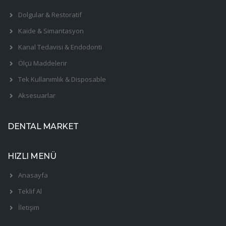
Dolgular & Restoratif
Kaide & Simantasyon
Kanal Tedavisi & Endodonti
Ölçü Maddelerir
Tek Kullanımlık & Disposable
Aksesuarlar
DENTAL MARKET
HIZLI MENÜ
Anasayfa
Teklif Al
İletişim