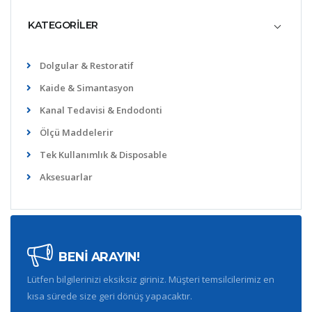
KATEGORİLER
Dolgular & Restoratif
Kaide & Simantasyon
Kanal Tedavisi & Endodonti
Ölçü Maddelerir
Tek Kullanımlık & Disposable
Aksesuarlar
BENİ ARAYIN!
Lütfen bilgilerinizi eksiksiz giriniz. Müşteri temsilcilerimiz en
kısa sürede size geri dönüş yapacaktır.