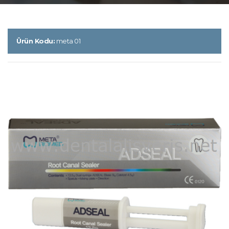
Ürün Kodu:
meta 01