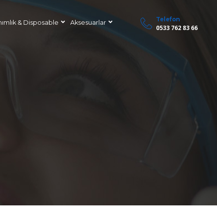
Telefon
nımlık & Disposable
Aksesuarlar
0533 762 83 66