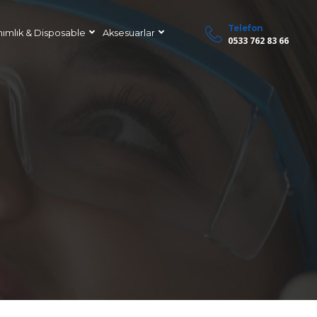
Telefon
nımlık & Disposable
Aksesuarlar
0533 762 83 66