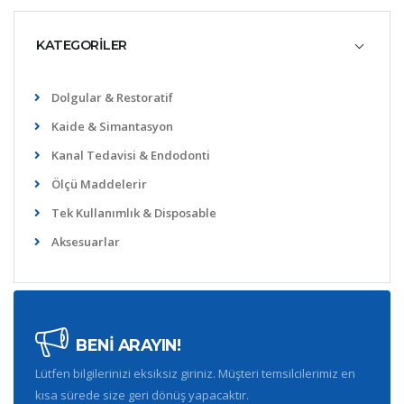
KATEGORİLER
Dolgular & Restoratif
Kaide & Simantasyon
Kanal Tedavisi & Endodonti
Ölçü Maddelerir
Tek Kullanımlık & Disposable
Aksesuarlar
BENİ ARAYIN!
Lütfen bilgilerinizi eksiksiz giriniz. Müşteri temsilcilerimiz en
kısa sürede size geri dönüş yapacaktır.