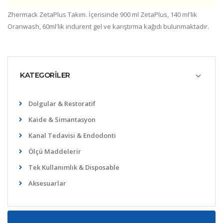
Zhermack ZetaPlus Takım. İçerisinde 900 ml ZetaPlus, 140 ml'lik
Oranwash, 60ml'lik indurent gel ve karıştırma kağıdı bulunmaktadır.
KATEGORİLER
Dolgular & Restoratif
Kaide & Simantasyon
Kanal Tedavisi & Endodonti
Ölçü Maddelerir
Tek Kullanımlık & Disposable
Aksesuarlar