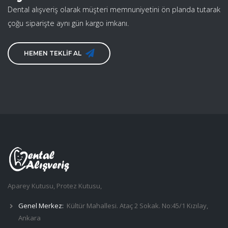
Dental alışveriş olarak müşteri memnuniyetini ön planda tutarak
çoğu siparişte aynı gün kargo imkanı.
HEMEN TEKLİF AL
Aparey Kutusu, Protez Kutusu,
Genel Merkez:
Kültür Mahallesi. Ataç 2 Sokak. No:45/1 Kızılay,
Ankara