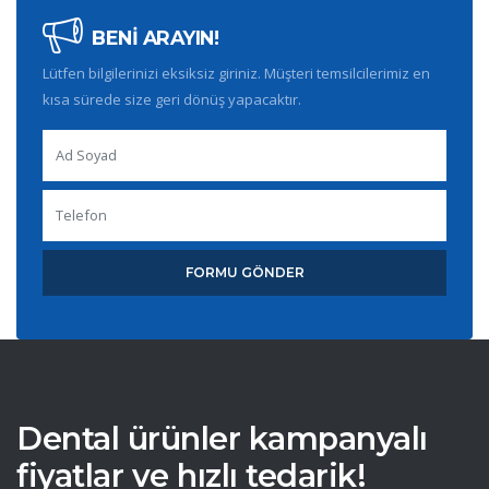
BENİ ARAYIN!
Lütfen bilgilerinizi eksiksiz giriniz. Müşteri temsilcilerimiz en
kısa sürede size geri dönüş yapacaktır.
FORMU GÖNDER
Dental ürünler kampanyalı
fiyatlar ve hızlı tedarik!